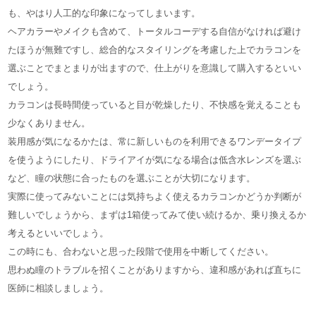
も、やはり人工的な印象になってしまいます。
ヘアカラーやメイクも含めて、トータルコーデする自信がなければ避け
たほうが無難ですし、総合的なスタイリングを考慮した上でカラコンを
選ぶことでまとまりが出ますので、仕上がりを意識して購入するといい
でしょう。
カラコンは長時間使っていると目が乾燥したり、不快感を覚えることも
少なくありません。
装用感が気になるかたは、常に新しいものを利用できるワンデータイプ
を使うようにしたり、ドライアイが気になる場合は低含水レンズを選ぶ
など、瞳の状態に合ったものを選ぶことが大切になります。
実際に使ってみないことには気持ちよく使えるカラコンかどうか判断が
難しいでしょうから、まずは1箱使ってみて使い続けるか、乗り換えるか
考えるといいでしょう。
この時にも、合わないと思った段階で使用を中断してください。
思わぬ瞳のトラブルを招くことがありますから、違和感があれば直ちに
医師に相談しましょう。