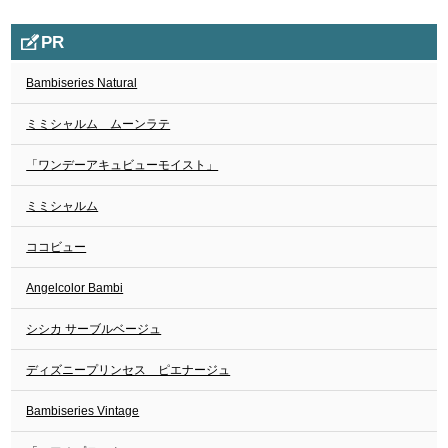
PR
Bambiseries Natural
ミミシャルム ムーンラテ
「ワンデーアキュビューモイスト」
ミミシャルム
ココビュー
Angelcolor Bambi
シシカ サーブルベージュ
ディズニープリンセス ピエナージュ
Bambiseries Vintage