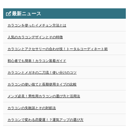
最新ニュース
カラコンを使ったイメチェン方法とは
人気のカラコンデザインとその特徴
カラコンとアクセサリーの合わせ技！トータルコーディネート術
初心者でも簡単！カラコン装着ガイド
カラコンとメガネの二刀流！使い分けのコツ
カラコンの使い捨てと長期使用タイプの比較
メンズ必見！男性用カラコンの選び方と活用法
カラコンの失敗談とその対処法
カラコンで変わる恋愛運！？運気アップの選び方